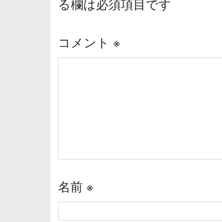
る欄は必須項目です
コメント
※
名前
※