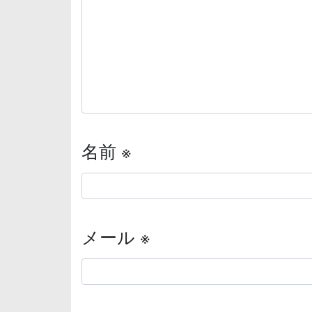
名前
※
メール
※